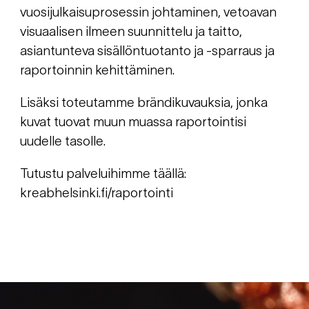
vuosijulkaisuprosessin johtaminen, vetoavan
visuaalisen ilmeen suunnittelu ja taitto,
asiantunteva sisällöntuotanto ja -sparraus ja
raportoinnin kehittäminen.
Lisäksi toteutamme brändikuvauksia, jonka
kuvat tuovat muun muassa raportointisi
uudelle tasolle.
Tutustu palveluihimme täällä:
kreabhelsinki.fi/raportointi