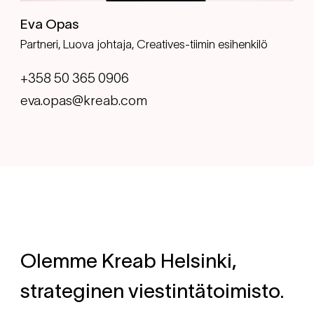
Eva Opas
Partneri, Luova johtaja, Creatives-tiimin esihenkilö
+358 50 365 0906
eva.opas@kreab.com
Olemme Kreab Helsinki,
strateginen viestintätoimisto.