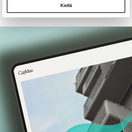
Capman
Kiellä