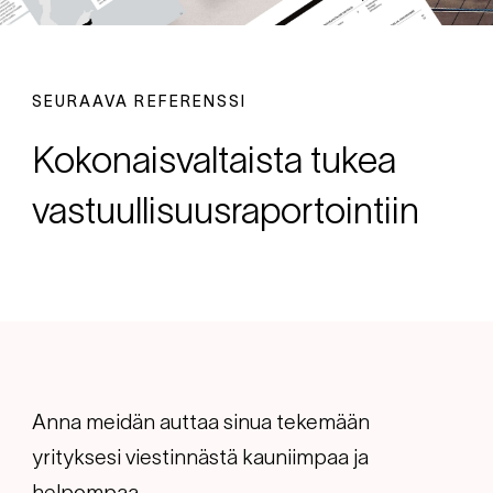
SEURAAVA REFERENSSI
Kokonaisvaltaista tukea
vastuullisuusraportointiin
Anna meidän auttaa sinua tekemään
yrityksesi viestinnästä kauniimpaa ja
helpompaa.