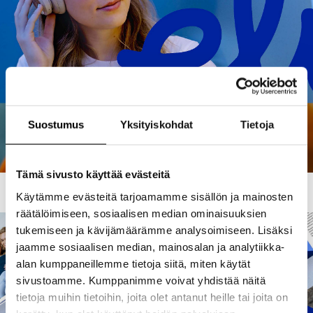
Suostumus
Yksityiskohdat
Tietoja
Tämä sivusto käyttää evästeitä
Käytämme evästeitä tarjoamamme sisällön ja mainosten
räätälöimiseen, sosiaalisen median ominaisuuksien
tukemiseen ja kävijämäärämme analysoimiseen. Lisäksi
jaamme sosiaalisen median, mainosalan ja analytiikka-
alan kumppaneillemme tietoja siitä, miten käytät
sivustoamme. Kumppanimme voivat yhdistää näitä
tietoja muihin tietoihin, joita olet antanut heille tai joita on