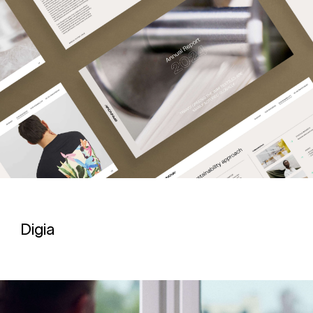
Digia