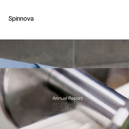
Spinnova