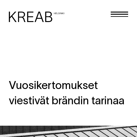
Vuosikertomukset
viestivät brändin tarinaa