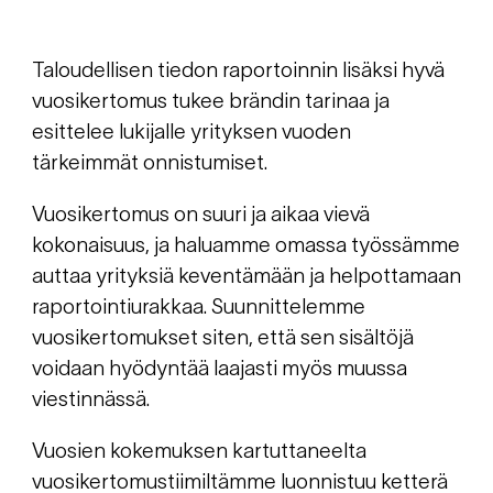
Taloudellisen tiedon raportoinnin lisäksi hyvä
vuosikertomus tukee brändin tarinaa ja
esittelee lukijalle yrityksen vuoden
tärkeimmät onnistumiset.
Vuosikertomus on suuri ja aikaa vievä
kokonaisuus, ja haluamme omassa työssämme
auttaa yrityksiä keventämään ja helpottamaan
raportointiurakkaa. Suunnittelemme
vuosikertomukset siten, että sen sisältöjä
voidaan hyödyntää laajasti myös muussa
viestinnässä.
Vuosien kokemuksen kartuttaneelta
vuosikertomustiimiltämme luonnistuu ketterä