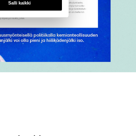
Salli kaikki