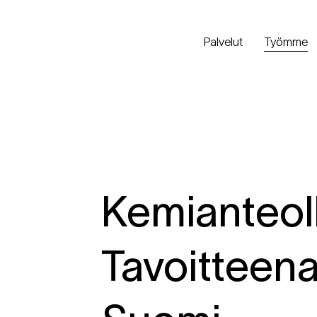
Palvelut
Työmme
Kemianteoll
Tavoitteena 