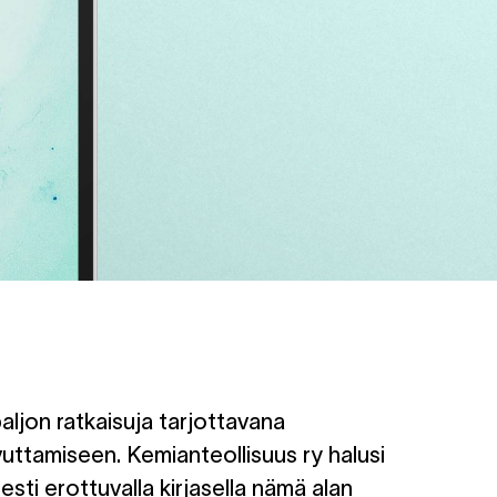
paljon ratkaisuja tarjottavana
vuttamiseen. Kemianteollisuus ry halusi
esti erottuvalla kirjasella nämä alan