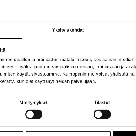
Yksityiskohdat
itä
mme sisällön ja mainosten räätälöimiseen, sosiaalisen median
iseen. Lisäksi jaamme sosiaalisen median, mainosalan ja analy
, miten käytät sivustoamme. Kumppanimme voivat yhdistää näitä t
n kerätty, kun olet käyttänyt heidän palvelujaan.
Mieltymykset
Tilastot