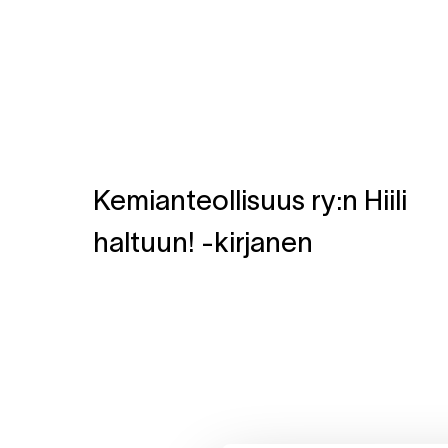
Kemianteollisuus ry:n Hiili
haltuun! -kirjanen