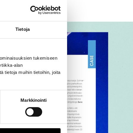
Tietoja
 ominaisuuksien tukemiseen
tiikka-alan
ietoja muihin tietoihin, joita
Markkinointi