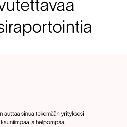
vutettavaa
iraportointia
 auttaa sinua tekemään yrityksesi
ä kauniimpaa ja helpompaa.