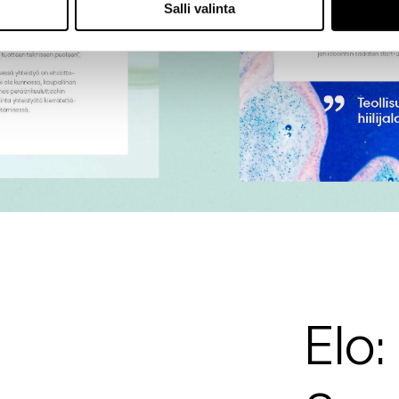
Salli valinta
Elo: