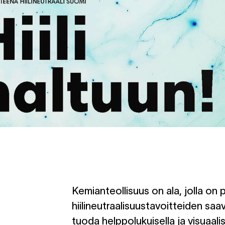
Kemianteollisuus on ala, jolla on 
hiilineutraalisuustavoitteiden saa
tuoda helppolukuisella ja visuaalis