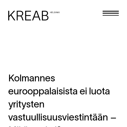
Kolmannes
eurooppalaisista ei luota
yritysten
vastuullisuusviestintään –