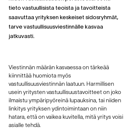
tieto vastuullisista teoista ja tavoitteista
saavuttaa yrityksen keskeiset sidosryhmät,
tarve vastuullisuusviestinnälle kasvaa
jatkuvasti.
Viestinnän määrän kasvaessa on tärkeää
kiinnittää huomiota myös
vastuullisuusviestinnän laatuun. Harmillisen
usein yritysten vastuullisuustavoitteet on joko
ilmaistu ympäripyöreinä lupauksina, tai niiden
linkitys yrityksen ydintoimintaan on niin
hatara, että on vaikea kuvitella, mitä yritys voisi
asialle tehdä.