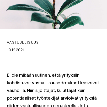
VASTUULLISUUS
19.12.2021
Ei ole mikään uutinen, että yrityksiin
kohdistuvat vastuullisuusodotukset kasvavat
vauhdilla. Niin sijoittajat, kuluttajat kuin
potentiaaliset työntekijät arvioivat yrityksiä
niiden vastuullisuuden perusteella. Jotta