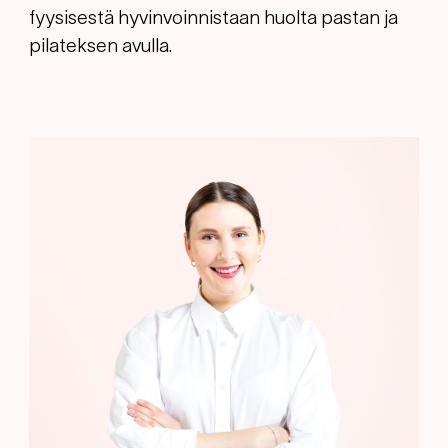
fyysisestä hyvinvoinnistaan huolta pastan ja
pilateksen avulla.