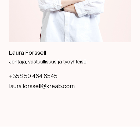
Laura Forssell
Johtaja, vastuullisuus ja työyhteisö
+358 50 464 6545
laura.forssell@kreab.com