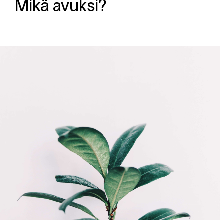
Mikä avuksi?