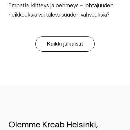
Empatia, kiltteys ja pehmeys – johtajuuden
heikkouksia vai tulevaisuuden vahvuuksia?
Kaikki julkaisut
Olemme Kreab Helsinki,