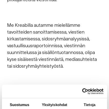
Me Kreabilla autamme mielellämme
tavoitteiden sanoittamisessa, viestien
kirkastamisessa, sidosryhmäanalyysissä,
vastuullisuusraportoinnissa, viestinnän
suunnittelussa ja sisällöntuotannossa, olipa
kyse sisäisestä viestinnästä, mediasuhteista
tai sidosryhmäyhteistyöstä.
JAA KIRJOITUS SOMESSA
Suostumus
Yksityiskohdat
Tietoja