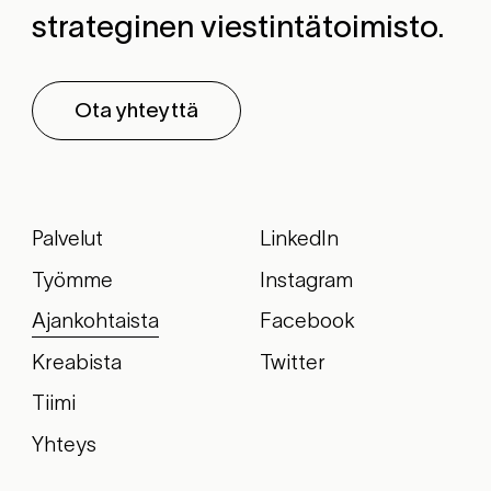
strateginen viestintätoimisto.
Ota yhteyttä
Palvelut
LinkedIn
Työmme
Instagram
Ajankohtaista
Facebook
Kreabista
Twitter
Tiimi
Yhteys