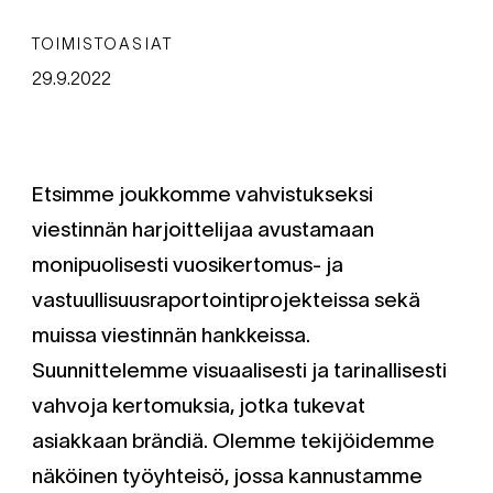
TOIMISTOASIAT
29.9.2022
Etsimme joukkomme vahvistukseksi
viestinnän harjoittelijaa avustamaan
monipuolisesti vuosikertomus- ja
vastuullisuusraportointiprojekteissa sekä
muissa viestinnän hankkeissa.
Suunnittelemme visuaalisesti ja tarinallisesti
vahvoja kertomuksia, jotka tukevat
asiakkaan brändiä. Olemme tekijöidemme
näköinen työyhteisö, jossa kannustamme