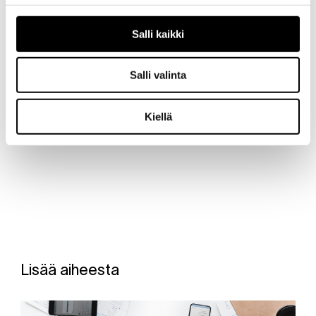
Salli kaikki
Salli valinta
JAA KIRJOITUS SOMESSA
Kiellä
Lisää aiheesta