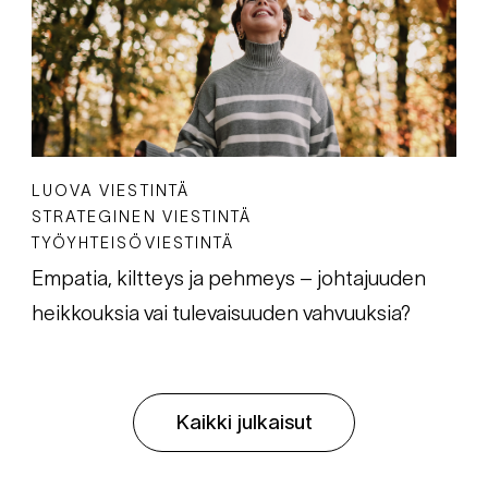
LUOVA VIESTINTÄ
STRATEGINEN VIESTINTÄ
TYÖYHTEISÖVIESTINTÄ
Empatia, kiltteys ja pehmeys – johtajuuden
heikkouksia vai tulevaisuuden vahvuuksia?
Kaikki julkaisut