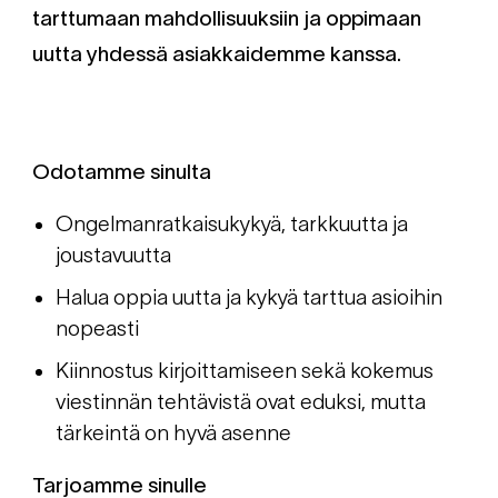
tarttumaan mahdollisuuksiin ja oppimaan
uutta yhdessä asiakkaidemme kanssa.
Odotamme sinulta
Ongelmanratkaisukykyä, tarkkuutta ja
joustavuutta
Halua oppia uutta ja kykyä tarttua asioihin
nopeasti
Kiinnostus kirjoittamiseen sekä kokemus
viestinnän tehtävistä ovat eduksi, mutta
tärkeintä on hyvä asenne
Tarjoamme sinulle